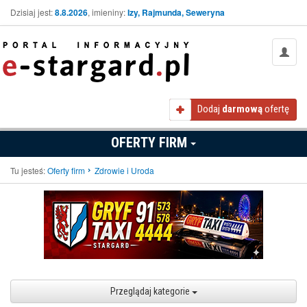
Dzisiaj jest:
8.8.2026
, imieniny:
Izy, Rajmunda, Seweryna
Dodaj
darmową
ofertę
OFERTY FIRM
Tu jesteś:
Oferty firm
Zdrowie i Uroda
Przeglądaj kategorie