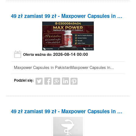
49 zł zamiast 99 zł
- Maxpower Capsules in Pakistan
2026-08-14 00:00
Oferta ważna do:
Maxpower Capsules in PakistanMaxpower Capsules in...
Podziel się:
49 zł zamiast 99 zł
- Maxpower Capsules in Pakistan