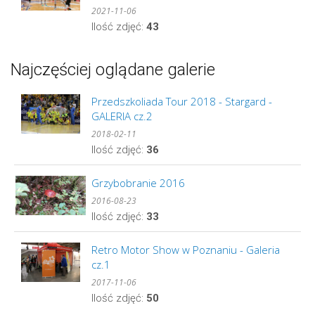
2021-11-06
Ilość zdjęć:
43
Najczęściej oglądane galerie
Przedszkoliada Tour 2018 - Stargard -
GALERIA cz.2
2018-02-11
Ilość zdjęć:
36
Grzybobranie 2016
2016-08-23
Ilość zdjęć:
33
Retro Motor Show w Poznaniu - Galeria
cz.1
2017-11-06
Ilość zdjęć:
50