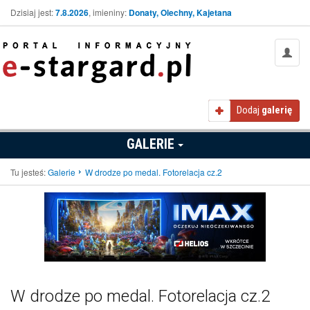
Dzisiaj jest:
7.8.2026
, imieniny:
Donaty, Olechny, Kajetana
Dodaj
galerię
GALERIE
Tu jesteś:
Galerie
W drodze po medal. Fotorelacja cz.2
W drodze po medal. Fotorelacja cz.2