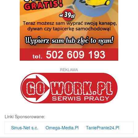
REKLAMA
Linki Sponsorowane:
Sinus-Net s.c.
Omega-Media.Pl
TaniePranie24.Pl