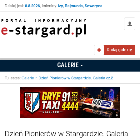
Dzisiaj jest:
8.8.2026
, imieniny:
Izy, Rajmunda, Seweryna
Dodaj
galerię
GALERIE
Tu jesteś:
Galerie
Dzień Pionierów w Stargardzie. Galeria cz.2
Dzień Pionierów w Stargardzie. Galeria