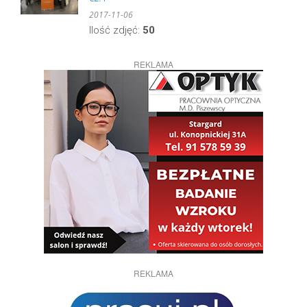
2017-11-06
Ilość zdjęć:
50
REKLAMA
REKLAMA