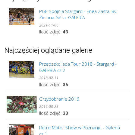
PGE Spójnia Stargard - Enea Zastal BC
Zielona Góra. GALERIA
2021-11-06
Ilość zdjęć:
43
Najczęściej oglądane galerie
Przedszkoliada Tour 2018 - Stargard -
GALERIA cz.2
2018-02-11
Ilość zdjęć:
36
Grzybobranie 2016
2016-08-23
Ilość zdjęć:
33
Retro Motor Show w Poznaniu - Galeria
cz.1