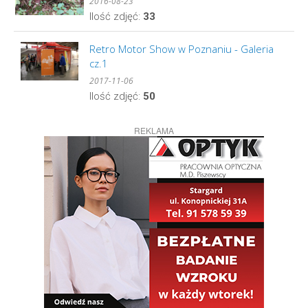
2016-08-23
Ilość zdjęć:
33
Retro Motor Show w Poznaniu - Galeria
cz.1
2017-11-06
Ilość zdjęć:
50
REKLAMA