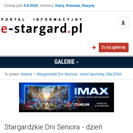
Dzisiaj jest:
9.8.2026
, imieniny:
Klary, Romana, Rozyny
Dodaj
galerię
GALERIE
Tu jesteś:
Galerie
Stargardzkie Dni Seniora - dzień sportowy. GALERIA
Stargardzkie Dni Seniora - dzień