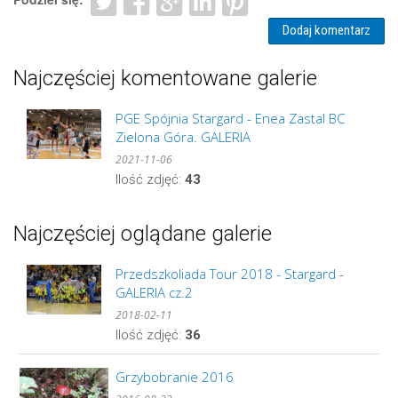
Dodaj komentarz
Najczęściej komentowane galerie
PGE Spójnia Stargard - Enea Zastal BC
Zielona Góra. GALERIA
2021-11-06
Ilość zdjęć:
43
Najczęściej oglądane galerie
Przedszkoliada Tour 2018 - Stargard -
GALERIA cz.2
2018-02-11
Ilość zdjęć:
36
Grzybobranie 2016